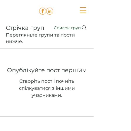
Стрічка груп
Список груп
Перегляньте групи та пости
нижче.
Опублікуйте пост першим
Створіть пост і почніть
спілкуватися з іншими
учасниками.