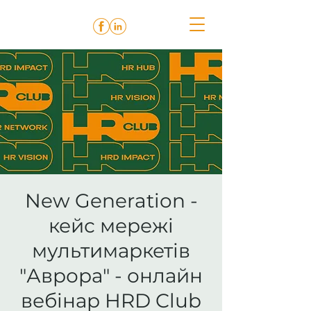
New Generation -
кейс мережі
мультимаркетів
"Аврора" - онлайн
вебінар HRD Club