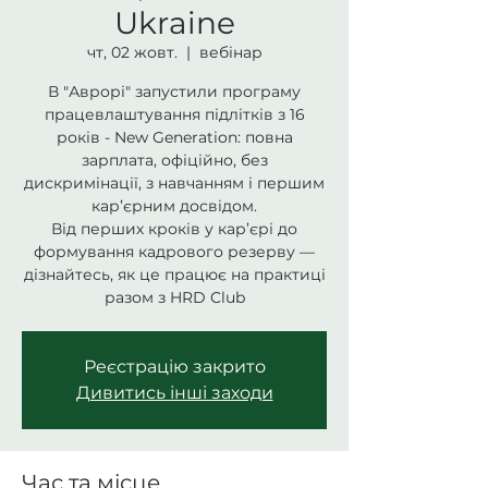
Ukraine
чт, 02 жовт.
  |  
вебінар
В "Аврорі" запустили програму
працевлаштування підлітків з 16
років - New Generation: повна
зарплата, офіційно, без
дискримінації, з навчанням і першим
кар’єрним досвідом.
Від перших кроків у кар’єрі до
формування кадрового резерву —
дізнайтесь, як це працює на практиці
разом з HRD Club
Реєстрацію закрито
Дивитись інші заходи
Час та місце