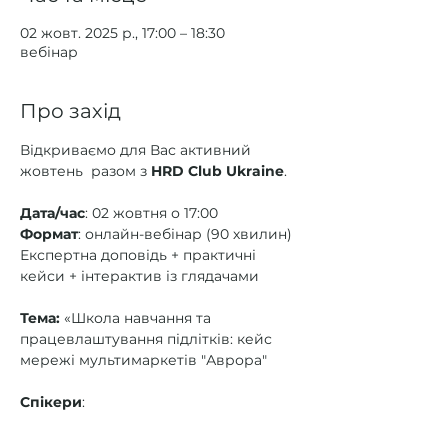
02 жовт. 2025 р., 17:00 – 18:30
вебінар
Про захід
Відкриваємо для Вас активний 
жовтень  разом з 
HRD Club Ukraine
.
Дата/час
: 02 жовтня о 17:00
Формат
: онлайн-вебінар (90 хвилин)
Експертна доповідь + практичні 
кейси + інтерактив із глядачами
Тема:
 «Школа навчання та 
працевлаштування підлітків: кейс 
мережі мультимаркетів "Аврора"
Спікери
: