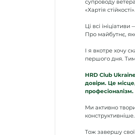
супроводу ветера
«Хартія стійкості».
Ці всі ініціативи
Про майбутнє, як
І я вкотре хочу с
першого дня. Тим,
HRD Club Ukraine
довіри. Це місце,
професіоналізм. 
Ми активно твори
конструктивніше.
Тож завершу свої