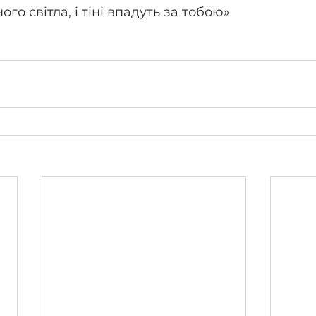
го світла, і тіні впадуть за тобою»